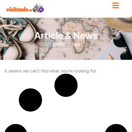
Article & News
Author:
luis
It seems we can't find what you're looking for.