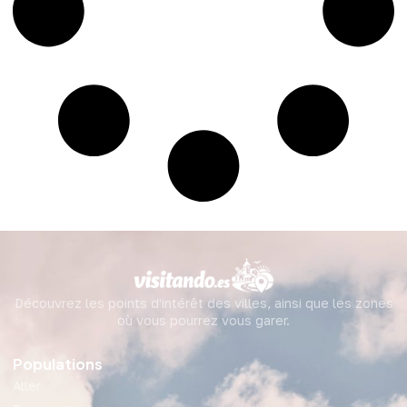
Découvrez les points d'intérêt des villes, ainsi que les zones
où vous pourrez vous garer.
Populations
Aller