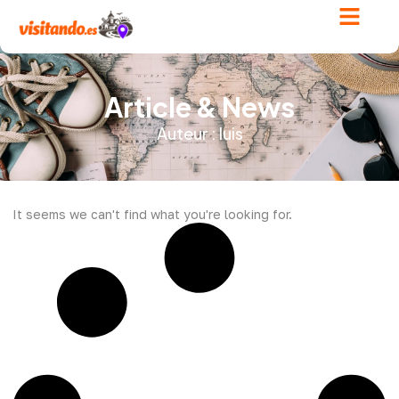
Article & News
Auteur :
luis
It seems we can't find what you're looking for.