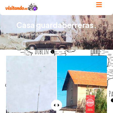
Casa guardaberreras.
Viaje en el tiempo. Dénia.
Dénia