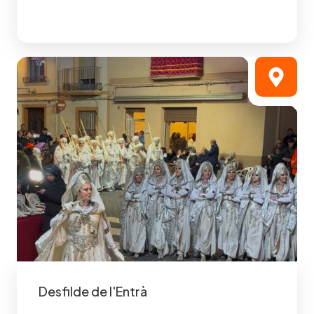
Desfilde de l'Entrà