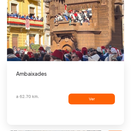
Ambaixades
a 62.70 km.
Ver