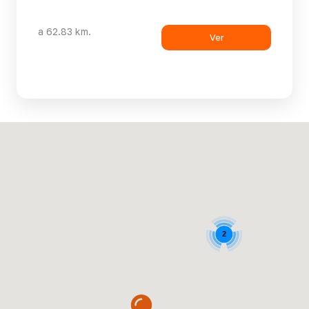
a 62.83 km.
Ver
2