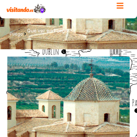
Qué ver en Pliego
Pliego