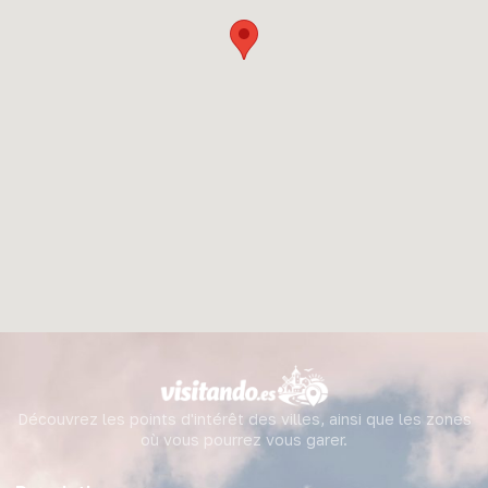
Découvrez les points d'intérêt des villes, ainsi que les zones
où vous pourrez vous garer.