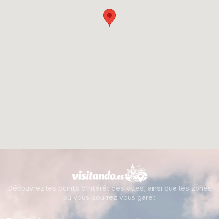
Découvrez les points d'intérêt des villes, ainsi que les zones
où vous pourrez vous garer.