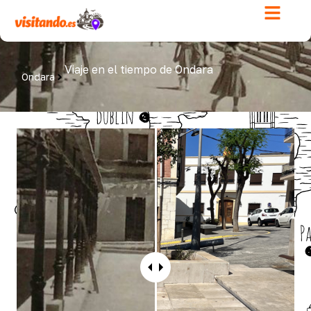
Viaje en el tiempo de Ondara
Ondara